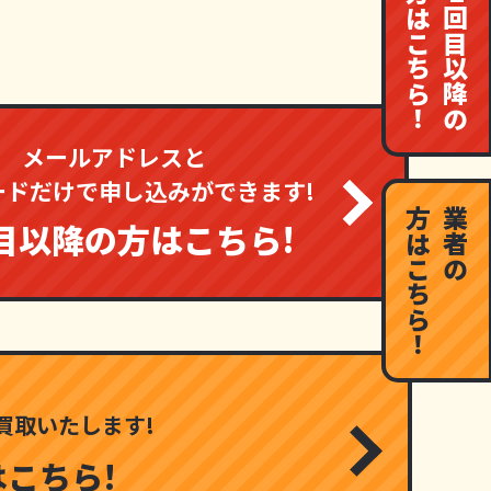
方はこちら！
回目以降の
メールアドレスと
ードだけで申し込みができます!
方はこちら！
業者の
目以降の方はこちら!
買取いたします!
はこちら!