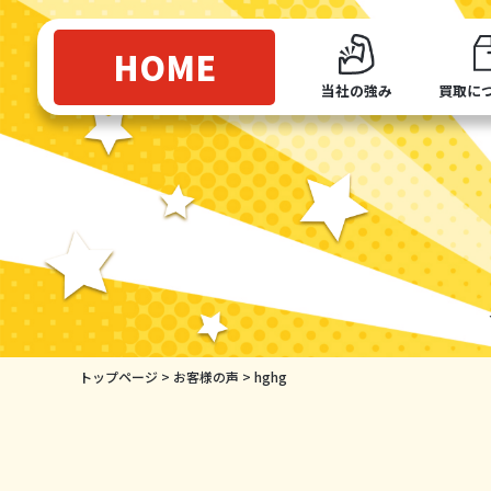
HOME
当社の強み
買取に
トップページ
>
お客様の声
>
hghg