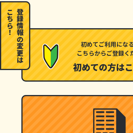
こちら！
登録情報の変更は
初めてご利用にな
こちらからご登録く
初めての方はこ