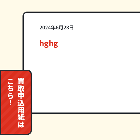
2024年6月28日
hghg
こちら！
買取申込用紙は