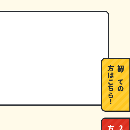
方はこちら！
初めての
2